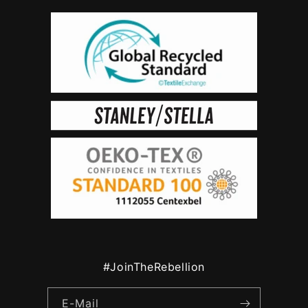
#JoinTheRebellion
E-Mail