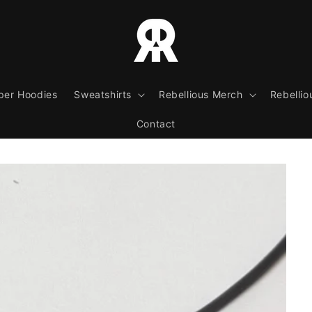
per Hoodies
Sweatshirts
Rebellious Merch
Rebellio
Contact