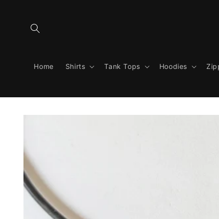
Direkt
zum
Inhalt
Home
Shirts
Tank Tops
Hoodies
Zip
Zu
Produktinformationen
springen