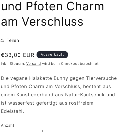
und Pfoten Charm
am Verschluss
Teilen
Normaler
€33,00 EUR
Ausverkauft
Preis
Inkl. Steuern.
Versand
wird beim Checkout berechnet
Die vegane Halskette Bunny gegen Tierversuche
und Pfoten Charm am Verschluss, besteht aus
einem Kunstlederband aus Natur-Kautschuk und
ist wasserfest gefertigt aus rostfreiem
Edelstahl.
Anzahl