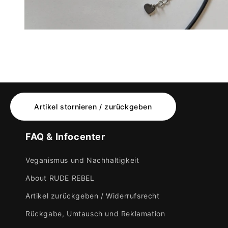
Medien
4
in
Modal
öffnen
Artikel stornieren / zurückgeben
FAQ & Infocenter
Veganismus und Nachhaltigkeit
About RUDE REBEL
Artikel zurückgeben / Widerrufsrecht
Rückgabe, Umtausch und Reklamation