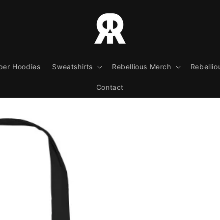
per Hoodies
Sweatshirts
Rebellious Merch
Rebellio
Contact