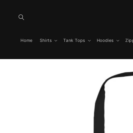
Direkt
zum
Inhalt
Home
Shirts
Tank Tops
Hoodies
Zip
Zu
Produktinformationen
springen