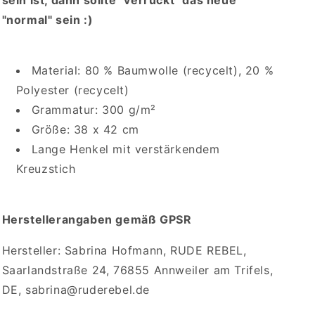
sein ist, dann sollte "verrückt" das neue
"normal" sein :)
Material: 80 % Baumwolle (recycelt), 20 %
Polyester (recycelt)
Grammatur: 300 g/m²
Größe: 38 x 42 cm
Lange Henkel mit verstärkendem
Kreuzstich
Herstellerangaben gemäß GPSR
Hersteller: Sabrina Hofmann, RUDE REBEL,
Saarlandstraße 24, 76855 Annweiler am Trifels,
DE, sabrina@ruderebel.de