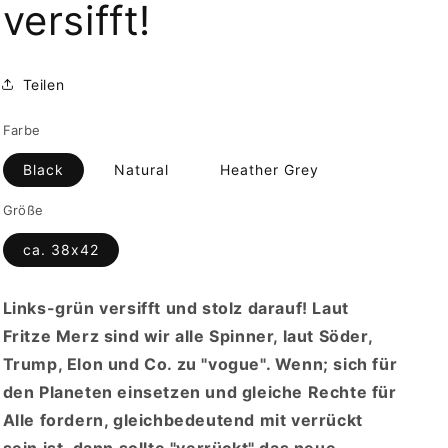
versifft!
Teilen
Farbe
Black
Natural
Heather Grey
Größe
ca. 38x42
Links-grün versifft und stolz darauf! Laut
Fritze Merz sind wir alle Spinner, laut Söder,
Trump, Elon und Co. zu "vogue". Wenn; sich für
den Planeten einsetzen und gleiche Rechte für
Alle fordern, gleichbedeutend mit verrückt