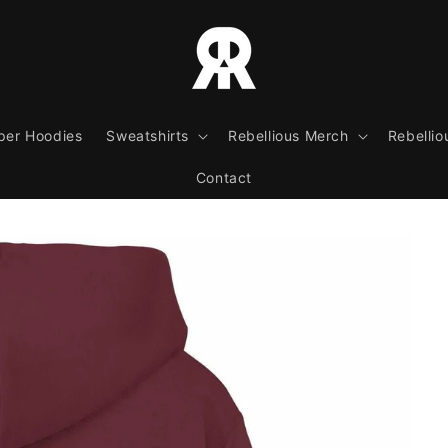
per Hoodies
Sweatshirts
Rebellious Merch
Rebellio
Contact