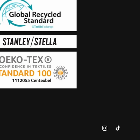
Instagram
TikTok