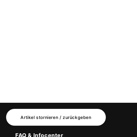
Artikel stornieren / zurückgeben
FAQ & Infocenter